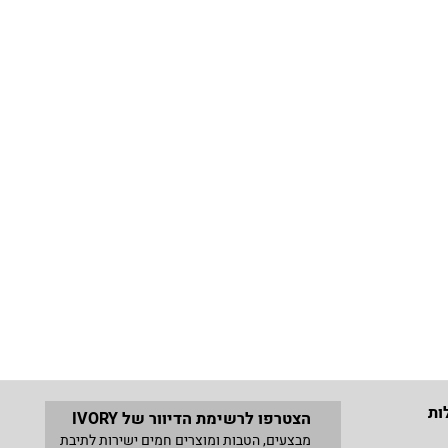
ות
הצטרפו לרשימת הדיוור של IVORY
מבצעים, הטבות ומוצרים חמים ישירות לתיבת