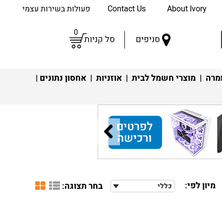
About Ivory
Contact Us
פעולות בשירות עצמי
0
סניפים
סל קניות
מרה
|
מוצרי חשמל לבית
|
אוזניות
|
אחסון נתונים
|
מיון לפי:
בחר תצוגה:
כללי