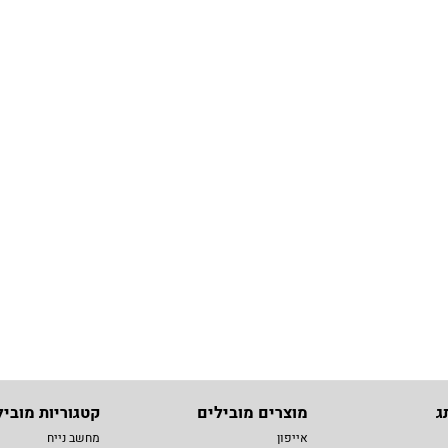
ג
מוצרים מובילים
קטגוריות מוביל
אייפון
מחשב נייח