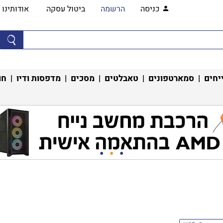
כניסה
הרשמה
ביטול עסקה
אודותינו
יחים
|
סמארטפונים
|
טאבלטים
|
מסכים
|
מדפסות ודיו
|
חו