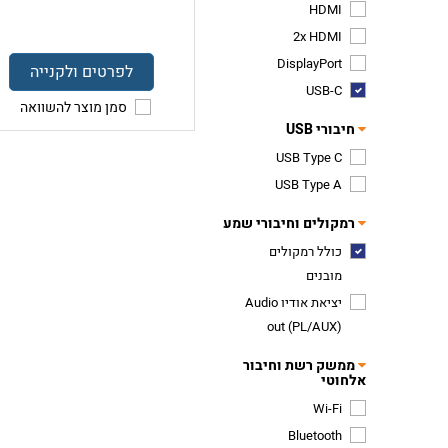
HDMI
2x HDMI
DisplayPort
לפרטים ולקנייה
USB-C
סמן מוצר להשוואה
חיבורי USB
USB Type C
USB Type A
רמקולים וחיבורי שמע
כולל רמקולים
מובנים
יציאת אודיו Audio
out (PL/AUX)
ממשק רשת וחיבור
אלחוטי
Wi-Fi
Bluetooth