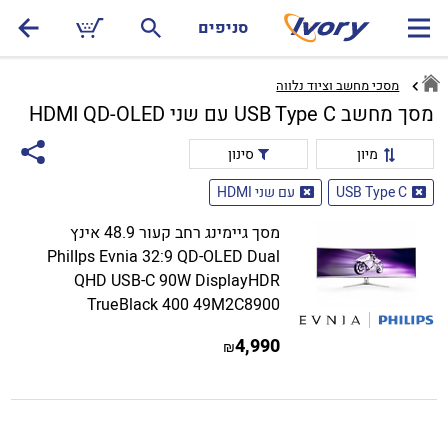
סניפים
מסכי מחשב וציוד נלווה
מסך מחשב USB Type C עם שני HDMI QD-OLED
מיון
סינון
USB Type C
עם שני HDMI
מסך גיימינג רחב קעור 48.9 אינץ
PhilIps Evnia 32:9 QD-OLED Dual
QHD USB-C 90W DisplayHDR
TrueBlack 400 49M2C8900
4,990
₪