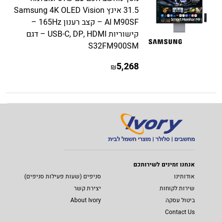
31.5 אינץ Samsung 4K OLED Vision
AI M90SF – קצב רענון 165Hz –
קישוריות USB-C, DP, HDMI – דגם
S32FM900SM
5,268
₪
אנחנו זמינים לשירותכם
אודותינו
סניפים (שעות פעילות סניפים)
שירות לקוחות
יצירת קשר
ביטול עסקה
About Ivory
Contact Us