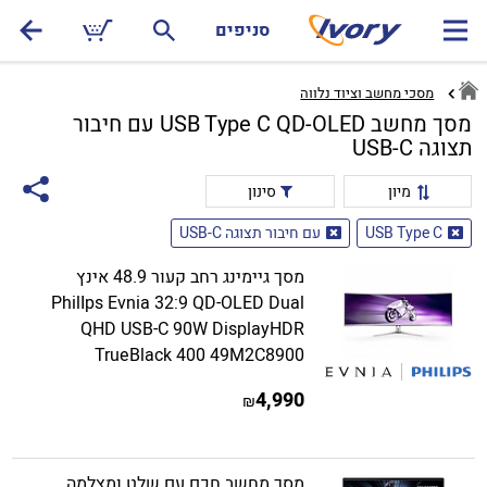
סניפים
מסכי מחשב וציוד נלווה
מסך מחשב USB Type C QD-OLED עם חיבור
תצוגה USB-C
מיון
סינון
USB Type C
עם חיבור תצוגה USB-C
מסך גיימינג רחב קעור 48.9 אינץ
PhilIps Evnia 32:9 QD-OLED Dual
QHD USB-C 90W DisplayHDR
TrueBlack 400 49M2C8900
4,990
₪
מסך מחשב חכם עם שלט ומצלמה