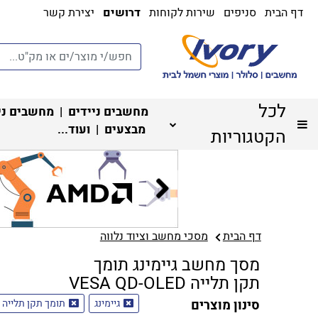
דף הבית
סניפים
שירות לקוחות
דרושים
יצירת קשר
לכל
מחשבים ניידים
|
מחשבים ני
מבצעים
| ועוד...
הקטגוריות
דף הבית
מסכי מחשב וציוד נלווה
מסך מחשב גיימינג תומך
תקן תלייה VESA QD-OLED
סינון מוצרים
גיימינג
תומך תקן תלייה VESA