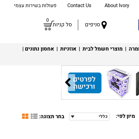
About Ivory
Contact Us
פעולות בשירות עצמי
0
סניפים
סל קניות
מרה
|
מוצרי חשמל לבית
|
אוזניות
|
אחסון נתונים
|
מיון לפי:
בחר תצוגה:
כללי