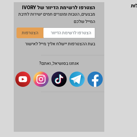
ות
הצטרפו לרשימת הדיוור של IVORY
מבצעים, הטבות ומוצרים חמים ישירות לתיבת
המייל שלכם
הצטרפות
בעת ההצטרפות יישלח אליך מייל לאישור
אנחנו בסושיאל, ואתם?