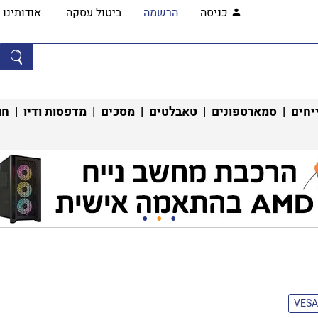
כניסה
הרשמה
ביטול עסקה
אודותינו
יחים
|
סמארטפונים
|
טאבלטים
|
מסכים
|
מדפסות ודיו
|
חו