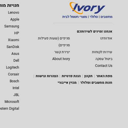
חנויות מות
Lenovo
Apple
Samsung
אנחנו זמינים לשירותכם
HP
אודותינו
סניפים (שעות פעילות
Xiaomi
סניפים)
SanDisk
שירות לקוחות
יצירת קשר
Asus
ביטול עסקה
About Ivory
Dell
Contact Us
Logitech
Corsair
מפת האתר
תקנון
הגנת פרטיות
הצהרות נגישות
Bosch
חנות מחשבים וסלולר
מגזין אייבורי
Intel
JBL
Microsoft
stern Digital