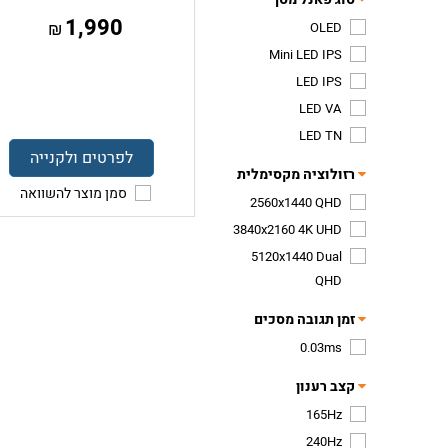
1,990
₪
OLED
Mini LED IPS
LED IPS
LED VA
LED TN
לפרטים ולקנייה
רזולוציה מקסימלית
סמן מוצר להשוואה
2560x1440 QHD
3840x2160 4K UHD
5120x1440 Dual
QHD
זמן תגובה מסכים
0.03ms
קצב רענון
165Hz
240Hz