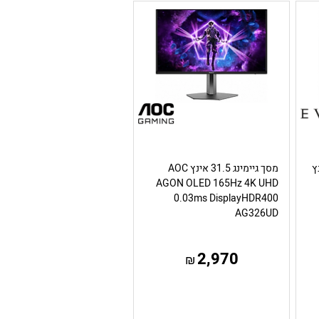
48.9 אינץ
מסך גיימינג 31.5 אינץ AOC
AGON OLED 165Hz 4K UHD
0.03ms DisplayHDR400
AG326UD
2,970
₪