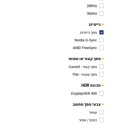
280Hz
360Hz
גיימינג
מסך גיימינג
Nvidia G-Sync
AMD FreeSync
מסך קעור או שטוח
מסך קעור - Curved
מסך שטוח - Flat
תכונת HDR
DisplayHDR 400
צבעי מסך מחשב
שחור
כסוף / אפור