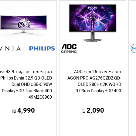
מסך גיימינג 26.5 אינץ AOC
מסך גיימינג רחב קעור 
PhilIps Evnia 32:9 QD-OLED
AGON PRO AG276QZD2 QD-
Dual QHD USB-C 90W
OLED 280Hz 2K WQHD
DisplayHDR TrueBlack 400
0.03ms DisplayHDR 400
49M2C8900
4,990
2,090
₪
₪