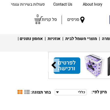
About Ivory
Contact Us
פעולות בשירות עצמי
0
סניפים
סל קניות
מרה
|
מוצרי חשמל לבית
|
אוזניות
|
אחסון נתונים
|
מיון לפי:
בחר תצוגה:
כללי