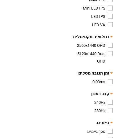
Mini LED IPS
LED IPS
LED VA
רזולוציה מקסימלית
2560x1440 QHD
5120x1440 Dual
QHD
זמן תגובה מסכים
0.03ms
קצב רענון
240Hz
280Hz
גיימינג
מסך גיימינג