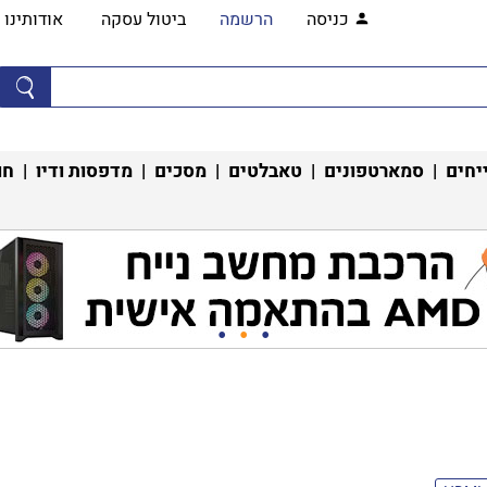
כניסה
הרשמה
ביטול עסקה
אודותינו
יחים
|
סמארטפונים
|
טאבלטים
|
מסכים
|
מדפסות ודיו
|
חו