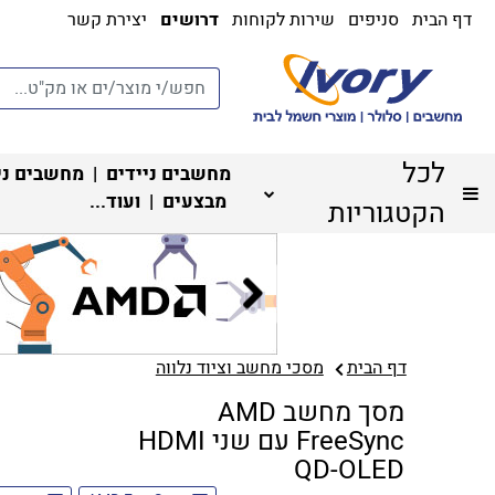
דף הבית
סניפים
שירות לקוחות
דרושים
יצירת קשר
לכל
מחשבים ניידים
|
מחשבים ני
מבצעים
| ועוד...
הקטגוריות
דף הבית
מסכי מחשב וציוד נלווה
מסך מחשב AMD
FreeSync עם שני HDMI
QD-OLED