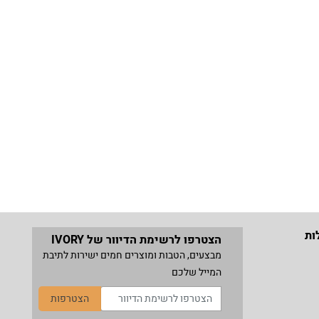
ות
הצטרפו לרשימת הדיוור של IVORY
מבצעים, הטבות ומוצרים חמים ישירות לתיבת
המייל שלכם
הצטרפות