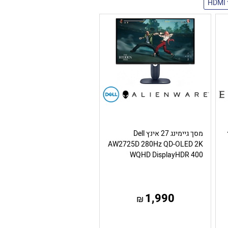
H
ץ
מסך גיימינג 27 אינץ Dell
AW2725D 280Hz QD-OLED 2K
WQHD DisplayHDR 400
1,990
₪