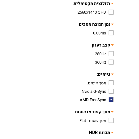
רזולוציה מקסימלית
2560x1440 QHD
זמן תגובה מסכים
0.03ms
קצב רענון
280Hz
360Hz
גיימינג
מסך גיימינג
Nvidia G-Sync
AMD FreeSync
מסך קעור או שטוח
מסך שטוח - Flat
תכונת HDR