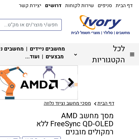
דף הבית
סניפים
שירות לקוחות
דרושים
יצירת קשר
לכל
מחשבים ניידים
|
מחשבים ני
מבצעים
| ועוד...
הקטגוריות
דף הבית
מסכי מחשב וציוד נלווה
מסך מחשב AMD
FreeSync QD-OLED ללא
רמקולים מובנים