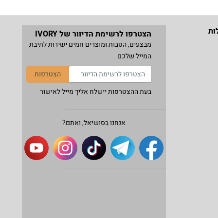
ות
הצטרפו לרשימת הדיוור של IVORY
מבצעים, הטבות ומוצרים חמים ישירות לתיבת
המייל שלכם
הצטרפות
בעת ההצטרפות יישלח אליך מייל לאישור
אנחנו בסושיאל, ואתם?