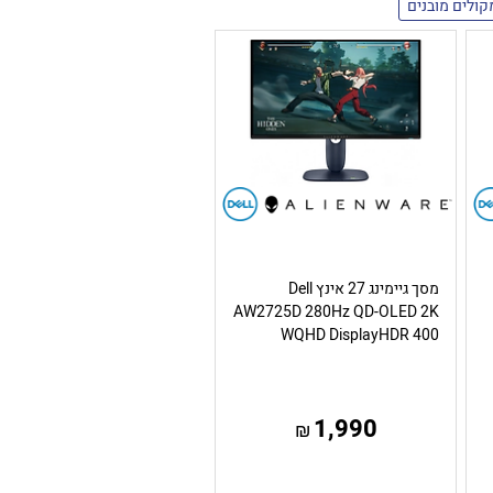
קולים מובנים
מסך גיימינג 27 אינץ Dell
AW2725D 280Hz QD-OLED 2K
WQHD DisplayHDR 400
1,990
₪