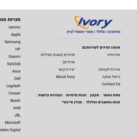
חנויות מות
Lenovo
Apple
Samsung
אנחנו זמינים לשירותכם
HP
אודותינו
סניפים (שעות פעילות
Xiaomi
סניפים)
SanDisk
שירות לקוחות
יצירת קשר
Asus
ביטול עסקה
About Ivory
Dell
Contact Us
Logitech
Corsair
מפת האתר
תקנון
הגנת פרטיות
הצהרות נגישות
Bosch
חנות מחשבים וסלולר
מגזין אייבורי
Intel
JBL
Microsoft
stern Digital