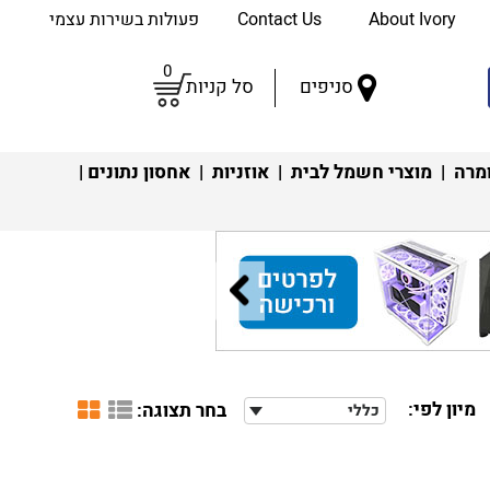
About Ivory
Contact Us
פעולות בשירות עצמי
0
סניפים
סל קניות
מרה
|
מוצרי חשמל לבית
|
אוזניות
|
אחסון נתונים
|
מיון לפי:
בחר תצוגה:
כללי