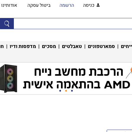
כניסה
הרשמה
ביטול עסקה
אודותינו
יחים
|
סמארטפונים
|
טאבלטים
|
מסכים
|
מדפסות ודיו
|
חו