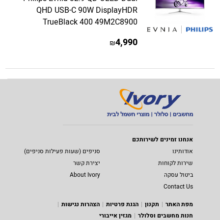
QHD USB-C 90W DisplayHDR
TrueBlack 400 49M2C8900
4,990
₪
אנחנו זמינים לשירותכם
אודותינו
סניפים (שעות פעילות סניפים)
שירות לקוחות
יצירת קשר
ביטול עסקה
About Ivory
Contact Us
מפת האתר
תקנון
הגנת פרטיות
הצהרות נגישות
חנות מחשבים וסלולר
מגזין אייבורי