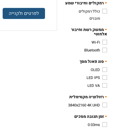
רמקולים וחיבורי שמע
כולל רמקולים
לפרטים ולקנייה
מובנים
ממשק רשת וחיבור
אלחוטי
Wi-Fi
Bluetooth
סוג פאנל מסך
OLED
LED IPS
LED VA
רזולוציה מקסימלית
3840x2160 4K UHD
זמן תגובה מסכים
0.03ms