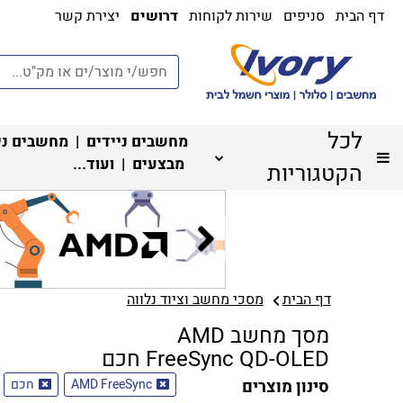
דף הבית
סניפים
שירות לקוחות
דרושים
יצירת קשר
לכל
מחשבים ניידים
|
מחשבים ני
מבצעים
| ועוד...
הקטגוריות
דף הבית
מסכי מחשב וציוד נלווה
מסך מחשב AMD
FreeSync QD-OLED חכם
סינון מוצרים
AMD FreeSync
חכם