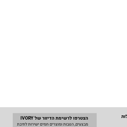
ות
הצטרפו לרשימת הדיוור של IVORY
מבצעים, הטבות ומוצרים חמים ישירות לתיבת