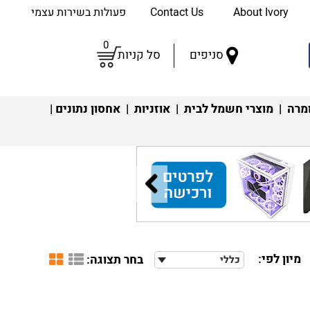
About Ivory
Contact Us
פעולות בשירות עצמי
0
סניפים
סל קניות
מרה
|
מוצרי חשמל לבית
|
אוזניות
|
אחסון נתונים
|
מיון לפי:
בחר תצוגה:
כללי