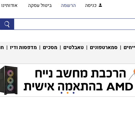
כניסה
הרשמה
ביטול עסקה
אודותינו
יחים
|
סמארטפונים
|
טאבלטים
|
מסכים
|
מדפסות ודיו
|
חו