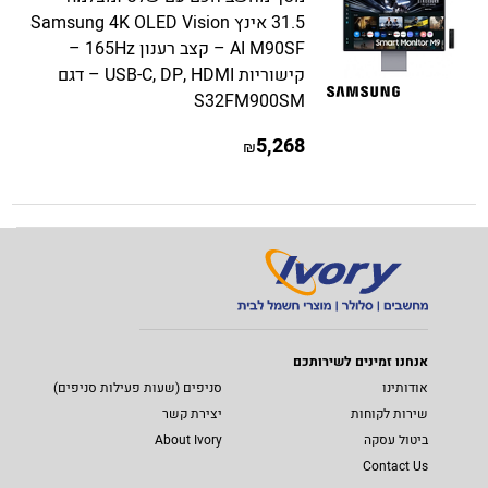
31.5 אינץ Samsung 4K OLED Vision
AI M90SF – קצב רענון 165Hz –
קישוריות USB-C, DP, HDMI – דגם
S32FM900SM
5,268
₪
אנחנו זמינים לשירותכם
אודותינו
סניפים (שעות פעילות סניפים)
שירות לקוחות
יצירת קשר
ביטול עסקה
About Ivory
Contact Us