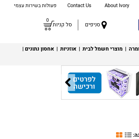
About Ivory
Contact Us
פעולות בשירות עצמי
0
סניפים
סל קניות
מרה
|
מוצרי חשמל לבית
|
אוזניות
|
אחסון נתונים
|
ה: