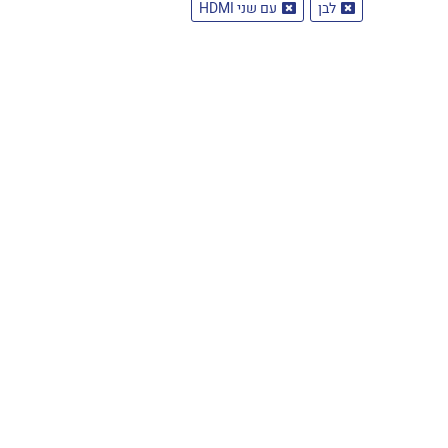
לבן
עם שני HDMI