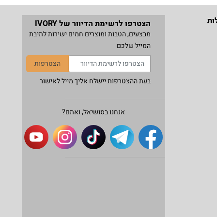
ות
הצטרפו לרשימת הדיוור של IVORY
מבצעים, הטבות ומוצרים חמים ישירות לתיבת
המייל שלכם
הצטרפות
בעת ההצטרפות יישלח אליך מייל לאישור
אנחנו בסושיאל, ואתם?