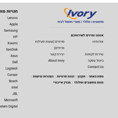
חנויות מות
Lenovo
Apple
Samsung
אנחנו זמינים לשירותכם
HP
אודותינו
סניפים (שעות פעילות
Xiaomi
סניפים)
SanDisk
שירות לקוחות
יצירת קשר
Asus
ביטול עסקה
About Ivory
Dell
Contact Us
Logitech
Corsair
מפת האתר
תקנון
הגנת פרטיות
הצהרות נגישות
Bosch
חנות מחשבים וסלולר
מגזין אייבורי
Intel
JBL
Microsoft
stern Digital