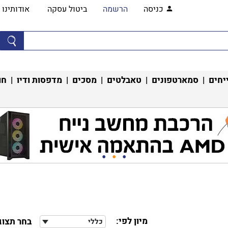
כניסה
הרשמה
ביטול עסקה
אודותינו
יחים
|
סמארטפונים
|
טאבלטים
|
מסכים
|
מדפסות ודיו
|
חו
מיון לפי:
בחר תצוג
כללי