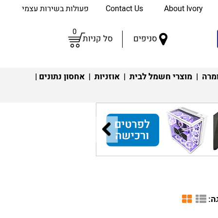
About Ivory
Contact Us
פעולות בשירות עצמי
0
סניפים
סל קניות
מרה
|
מוצרי חשמל לבית
|
אוזניות
|
אחסון נתונים
|
ה: