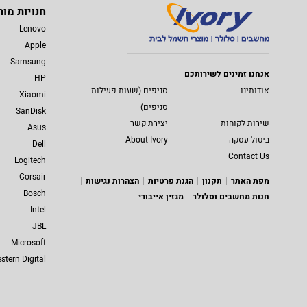
חנויות מות
Lenovo
Apple
Samsung
אנחנו זמינים לשירותכם
HP
אודותינו
סניפים (שעות פעילות
Xiaomi
סניפים)
SanDisk
שירות לקוחות
יצירת קשר
Asus
ביטול עסקה
About Ivory
Dell
Contact Us
Logitech
Corsair
מפת האתר
תקנון
הגנת פרטיות
הצהרות נגישות
Bosch
חנות מחשבים וסלולר
מגזין אייבורי
Intel
JBL
Microsoft
stern Digital