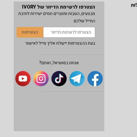
ות
הצטרפו לרשימת הדיוור של IVORY
מבצעים, הטבות ומוצרים חמים ישירות לתיבת
המייל שלכם
הצטרפות
בעת ההצטרפות יישלח אליך מייל לאישור
אנחנו בסושיאל, ואתם?