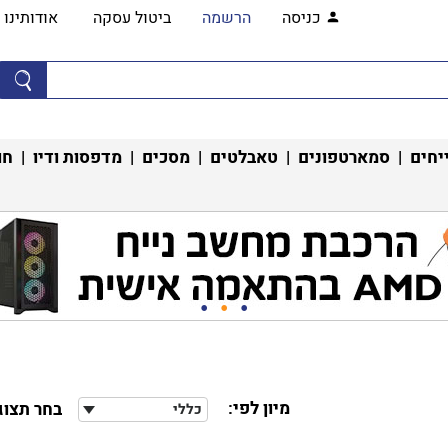
כניסה
הרשמה
ביטול עסקה
אודותינו
יחים
|
סמארטפונים
|
טאבלטים
|
מסכים
|
מדפסות ודיו
|
חו
מיון לפי:
בחר תצוג
כללי