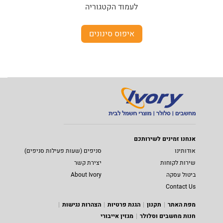
לעמוד הקטגוריה
איפוס סינונים
אנחנו זמינים לשירותכם
אודותינו
סניפים (שעות פעילות סניפים)
שירות לקוחות
יצירת קשר
ביטול עסקה
About Ivory
Contact Us
מפת האתר
תקנון
הגנת פרטיות
הצהרות נגישות
חנות מחשבים וסלולר
מגזין אייבורי