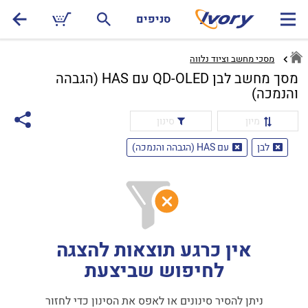
סניפים
מסכי מחשב וציוד נלווה
מסך מחשב לבן QD-OLED עם HAS (הגבהה
והנמכה)
מיון
סינון
לבן
עם HAS (הגבהה והנמכה)
אין כרגע תוצאות להצגה
לחיפוש שביצעת
ניתן להסיר סינונים או לאפס את הסינון כדי לחזור