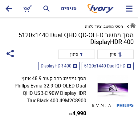
סניפים
מסכי מחשב וציוד נלווה
מסך מחשב 5120x1440 Dual QHD QD-OLED
DisplayHDR 400
מיון
סינון
DisplayHDR 400
5120x1440 Dual QHD
מסך גיימינג רחב קעור 48.9 אינץ
PhilIps Evnia 32:9 QD-OLED Dual
QHD USB-C 90W DisplayHDR
TrueBlack 400 49M2C8900
4,990
₪