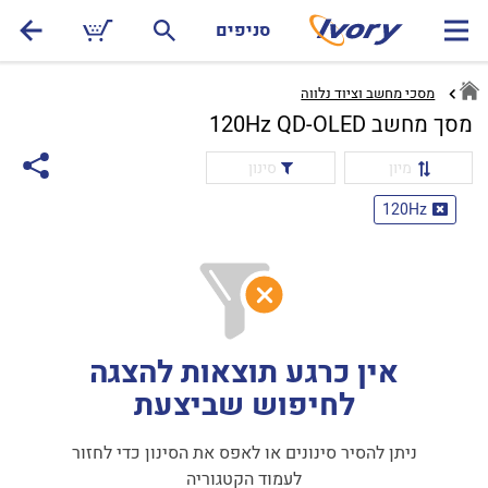
סניפים
מסכי מחשב וציוד נלווה
מסך מחשב 120Hz QD-OLED
מיון
סינון
120Hz
אין כרגע תוצאות להצגה
לחיפוש שביצעת
ניתן להסיר סינונים או לאפס את הסינון כדי לחזור
לעמוד הקטגוריה