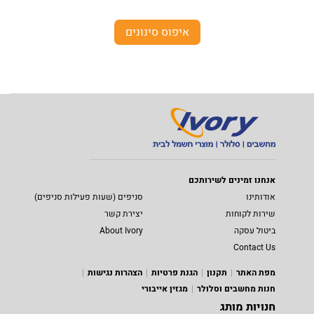
איפוס סינונים
אנחנו זמינים לשירותכם
אודותינו
סניפים (שעות פעילות סניפים)
שירות לקוחות
יצירת קשר
ביטול עסקה
About Ivory
Contact Us
מפת האתר
תקנון
הגנת פרטיות
הצהרות נגישות
חנות מחשבים וסלולר
מגזין אייבורי
חנויות מותג