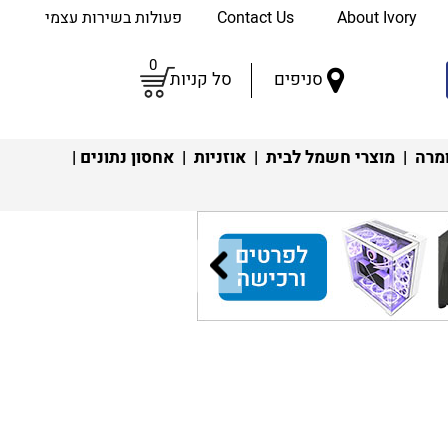
About Ivory
Contact Us
פעולות בשירות עצמי
0
סניפים
סל קניות
מרה
|
מוצרי חשמל לבית
|
אוזניות
|
אחסון נתונים
|