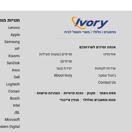
חנויות מות
Lenovo
Apple
Samsung
אנחנו זמינים לשירותכם
HP
אודותינו
סניפים (שעות פעילות
Xiaomi
סניפים)
SanDisk
שירות לקוחות
יצירת קשר
Asus
ביטול עסקה
About Ivory
Dell
Contact Us
Logitech
Corsair
מפת האתר
תקנון
הגנת פרטיות
הצהרות נגישות
Bosch
חנות מחשבים וסלולר
מגזין אייבורי
Intel
JBL
Microsoft
stern Digital