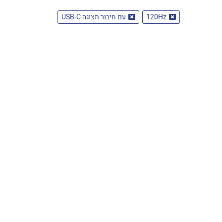
120Hz
עם חיבור תצוגה USB-C