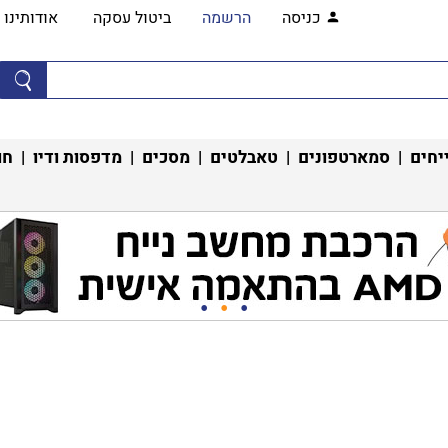
כניסה
הרשמה
ביטול עסקה
אודותינו
יחים
|
סמארטפונים
|
טאבלטים
|
מסכים
|
מדפסות ודיו
|
חו