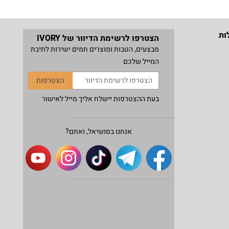
ות
הצטרפו לרשימת הדיוור של IVORY
מבצעים, הטבות ומוצרים חמים ישירות לתיבת
המייל שלכם
הצטרפות
בעת ההצטרפות יישלח אליך מייל לאישור
אנחנו בסושיאל, ואתם?