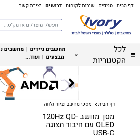
דף הבית
סניפים
שירות לקוחות
דרושים
יצירת קשר
לכל
מחשבים ניידים
|
מחשבים ני
מבצעים
| ועוד...
הקטגוריות
דף הבית
מסכי מחשב וציוד נלווה
מסך מחשב 120Hz QD-
OLED עם חיבור תצוגה
USB-C