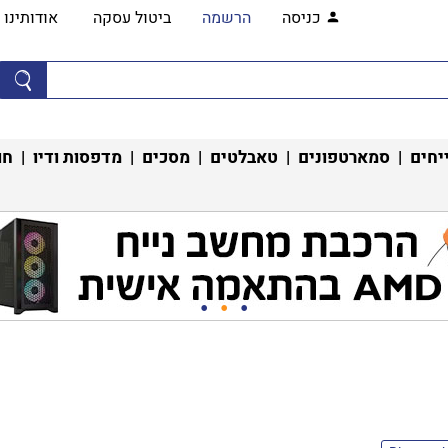
כניסה
הרשמה
ביטול עסקה
אודותינו
יחים
|
סמארטפונים
|
טאבלטים
|
מסכים
|
מדפסות ודיו
|
חו