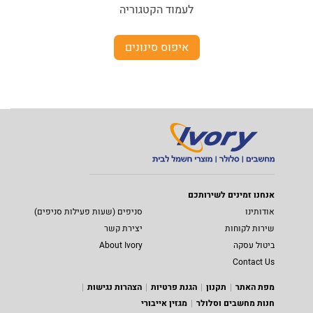
לעמוד הקטגוריה
איפוס סינונים
אנחנו זמינים לשירותכם
אודותינו
סניפים (שעות פעילות סניפים)
שירות לקוחות
יצירת קשר
ביטול עסקה
About Ivory
Contact Us
מפת האתר
תקנון
הגנת פרטיות
הצהרות נגישות
חנות מחשבים וסלולר
מגזין אייבורי