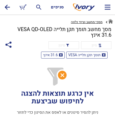
סניפים
מסכי מחשב וציוד נלווה
מסך מחשב תומך תקן תלייה VESA QD-OLED
31.6 אינץ
מיון
סינון
תומך תקן תלייה VESA
31.6 אינץ
אין כרגע תוצאות להצגה
לחיפוש שביצעת
ניתן להסיר סינונים או לאפס את הסינון כדי לחזור