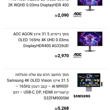
2K WQHD 0.03ms DisplayHDR 400
2,090
₪
מסך גיימינג 31.5 אינץ AOC AGON
OLED 165Hz 4K UHD 0.03ms
DisplayHDR400 AG326UD
2,970
₪
מסך מחשב חכם עם שלט ומצלמה
31.5 אינץ Samsung 4K OLED Vision
AI M90SF – קצב רענון 165Hz –
קישוריות USB-C, DP, HDMI – דגם
S32FM900SM
5,268
₪