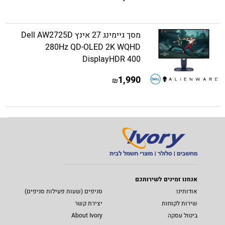
מסך גיימינג 27 אינץ Dell AW2725D
280Hz QD-OLED 2K WQHD
DisplayHDR 400
1,990
₪
אנחנו זמינים לשירותכם
אודותינו
סניפים (שעות פעילות סניפים)
שירות לקוחות
יצירת קשר
ביטול עסקה
About Ivory