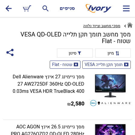
סניפים
מסכי מחשב וציוד נלווה
מסך מחשב תומך תקן תלייה VESA QD-OLED
שטוח - Flat
מיון
סינון
תומך תקן תלייה VESA
שטוח - Flat
מסך גיימינג 27 אינץ Dell Alienware
27 AW2725DF 360Hz QD-OLED
0.03ms VESA HDR TrueBlack 400
2,580
₪
מסך גיימינג 26.5 אינץ AOC AGON
PRO AG276QZD2 QD-OLED 280Hz