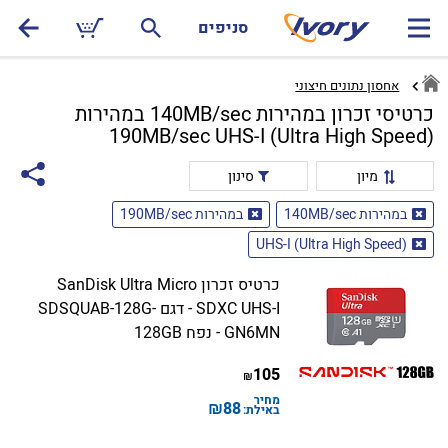
סניפים
אחסון נתונים חיצוני
כרטיסי זכרון במהירות 140MB/sec במהירות
190MB/sec UHS-I (Ultra High Speed)
מיון
סינון
במהירות 140MB/sec
במהירות 190MB/sec
UHS-I (Ultra High Speed)
כרטיס זכרון SanDisk Ultra Micro
SDXC UHS-I - דגם SDSQUAB-128G-
GN6MN - נפח 128GB
105
₪
מחיר
₪
88
באילת: