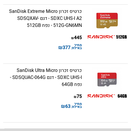
כרטיס זכרון SanDisk Extreme Micro
SDXC UHS-I A2 - דגם SDSQXAV-
512G-GN6MN - נפח 512GB
445
₪
מחיר
₪
377
באילת:
כרטיס זכרון SanDisk Ultra Micro
SDXC UHS-I - דגם SDSQUAC-064G -
נפח 64GB
75
₪
מחיר
₪
63
באילת: