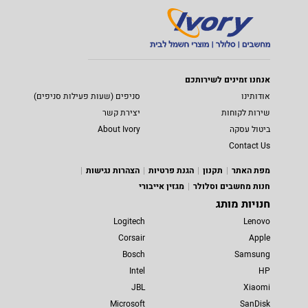
אנחנו זמינים לשירותכם
אודותינו
סניפים (שעות פעילות סניפים)
שירות לקוחות
יצירת קשר
ביטול עסקה
About Ivory
Contact Us
מפת האתר
תקנון
הגנת פרטיות
הצהרות נגישות
חנות מחשבים וסלולר
מגזין אייבורי
חנויות מותג
Logitech
Lenovo
Corsair
Apple
Bosch
Samsung
Intel
HP
JBL
Xiaomi
Microsoft
SanDisk