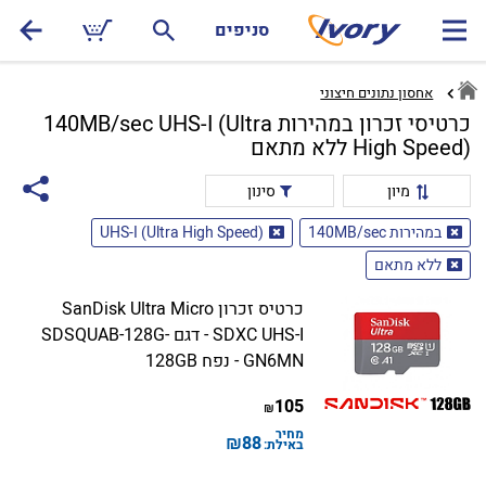
סניפים
אחסון נתונים חיצוני
כרטיסי זכרון במהירות 140MB/sec UHS-I (Ultra
High Speed) ללא מתאם
מיון
סינון
במהירות 140MB/sec
UHS-I (Ultra High Speed)
ללא מתאם
כרטיס זכרון SanDisk Ultra Micro
SDXC UHS-I - דגם SDSQUAB-128G-
GN6MN - נפח 128GB
105
₪
מחיר
₪
88
באילת: