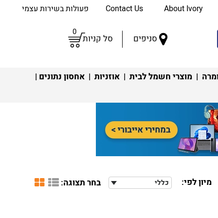
About Ivory
Contact Us
פעולות בשירות עצמי
0
סניפים
סל קניות
מרה
|
מוצרי חשמל לבית
|
אוזניות
|
אחסון נתונים
|
מיון לפי:
בחר תצוגה:
כללי