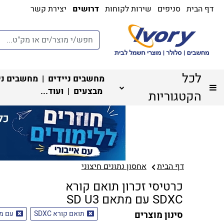
דף הבית
סניפים
שירות לקוחות
דרושים
יצירת קשר
לכל
מחשבים ניידים
|
מחשבים ני
מבצעים
| ועוד...
הקטגוריות
דף הבית
אחסון נתונים חיצוני
כרטיסי זכרון תואם קורא
SDXC עם מתאם SD U3
סינון מוצרים
תואם קורא SDXC
עם מת