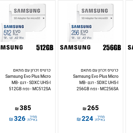
כרטיס זכרון עם מתאם
כרטיס זכרון עם מתאם
Samsung Evo Plus Micro
Samsung Evo Plus Micro
SDXC UHS-I - דגם MB-
SDXC UHS-I - דגם MB-
MC256SA - נפח 256GB
MC512SA - נפח 512GB
385
265
₪
₪
מחיר
224
מחיר
326
₪
₪
באילת:
באילת: