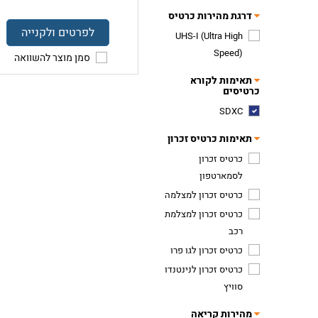
דרגת מהירות כרטיס
לפרטים ולקנייה
UHS-I (Ultra High
Speed)
סמן מוצר להשוואה
תאימות לקורא
כרטיסים
SDXC
תאימות כרטיס זכרון
כרטיס זכרון
לסמארטפון
כרטיס זכרון למצלמה
כרטיס זכרון למצלמת
רכב
כרטיס זכרון לגו פרו
כרטיס זכרון לנינטנדו
סוויץ
מהירות קריאה