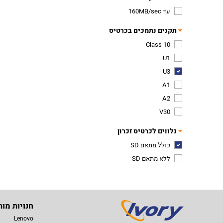
עד 160MB/sec
תקנים נתמכים בכרטיס
Class 10
U1
U3
A1
A2
V30
נלווים לכרטיס זכרון
כולל מתאם SD
ללא מתאם SD
חנויות מות
Lenovo