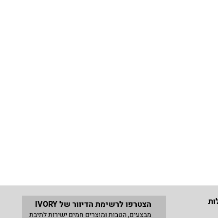
ות
הצטרפו לרשימת הדיוור של IVORY
מבצעים, הטבות ומוצרים חמים ישירות לתיבת