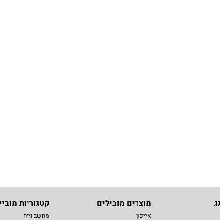
ג
מוצרים מובילים
קטגוריות מוביל
אייפון
מחשב נייח