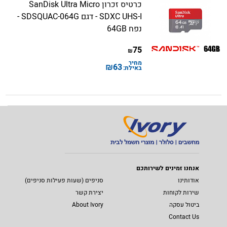
כרטיס זכרון SanDisk Ultra Micro
SDXC UHS-I - דגם SDSQUAC-064G -
נפח 64GB
75
₪
מחיר
₪
63
באילת:
אנחנו זמינים לשירותכם
אודותינו
סניפים (שעות פעילות סניפים)
שירות לקוחות
יצירת קשר
ביטול עסקה
About Ivory
Contact Us