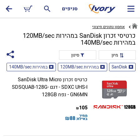
סניפים
אחסון נתונים חיצוני
כרטיסי זכרון SanDisk במהירות 120MB/sec
במהירות 140MB/sec
מיון
סינון
SanDisk
במהירות 120MB/sec
במהירות 140MB/sec
כרטיס זכרון SanDisk Ultra Micro
SDXC UHS-I - דגם SDSQUAB-128G-
GN6MN - נפח 128GB
105
₪
מחיר
₪
88
באילת: