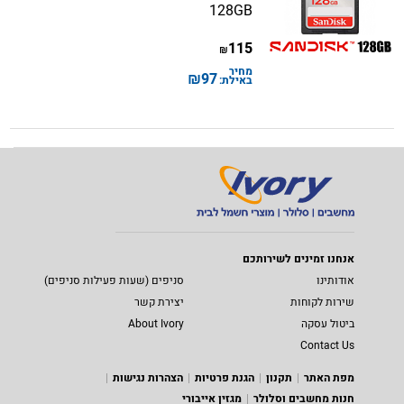
128GB
115
₪
מחיר
₪
97
באילת:
אנחנו זמינים לשירותכם
אודותינו
סניפים (שעות פעילות סניפים)
שירות לקוחות
יצירת קשר
ביטול עסקה
About Ivory
Contact Us
מפת האתר
תקנון
הגנת פרטיות
הצהרות נגישות
חנות מחשבים וסלולר
מגזין אייבורי