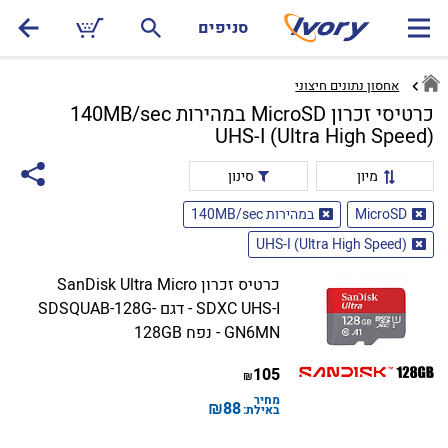
סניפים
אחסון נתונים חיצוני
כרטיסי זכרון MicroSD במהירות 140MB/sec
UHS-I (Ultra High Speed)
מיון
סינון
MicroSD
במהירות 140MB/sec
UHS-I (Ultra High Speed)
כרטיס זכרון SanDisk Ultra Micro
SDXC UHS-I - דגם SDSQUAB-128G-
GN6MN - נפח 128GB
105
₪
מחיר
₪
88
באילת: