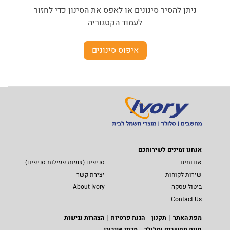
ניתן להסיר סינונים או לאפס את הסינון כדי לחזור
לעמוד הקטגוריה
איפוס סינונים
אנחנו זמינים לשירותכם
אודותינו
סניפים (שעות פעילות סניפים)
שירות לקוחות
יצירת קשר
ביטול עסקה
About Ivory
Contact Us
מפת האתר
תקנון
הגנת פרטיות
הצהרות נגישות
חנות מחשבים וסלולר
מגזין אייבורי