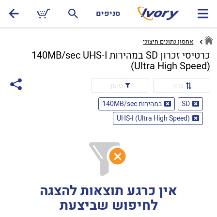
סניפים
אחסון נתונים חיצוני
כרטיסי זכרון SD במהירות 140MB/sec UHS-I
(Ultra High Speed)
מיון
סינון
SD
במהירות 140MB/sec
UHS-I (Ultra High Speed)
אין כרגע תוצאות להצגה
לחיפוש שביצעת