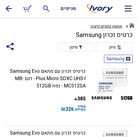
סניפים
אחסון נתונים חיצוני
כרטיס זכרון Samsung
מיון
סינון
Samsung
כרטיס זכרון עם מתאם Samsung Evo
Plus Micro SDXC UHS-I - דגם MB-
MC512SA - נפח 512GB
385
₪
מחיר
₪
326
באילת:
כרטיס זכרון עם מתאם Samsung Evo