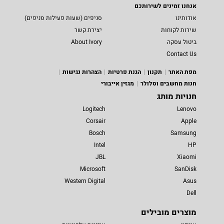
אנחנו זמינים לשירותכם
אודותינו
סניפים (שעות פעילות סניפים)
שירות לקוחות
יצירת קשר
ביטול עסקה
About Ivory
Contact Us
מפת האתר
תקנון
הגנת פרטיות
הצהרות נגישות
חנות מחשבים וסלולר
מגזין אייבורי
חנויות מותג
Logitech
Lenovo
Corsair
Apple
Bosch
Samsung
Intel
HP
JBL
Xiaomi
Microsoft
SanDisk
Western Digital
Asus
Dell
מוצרים מובילים