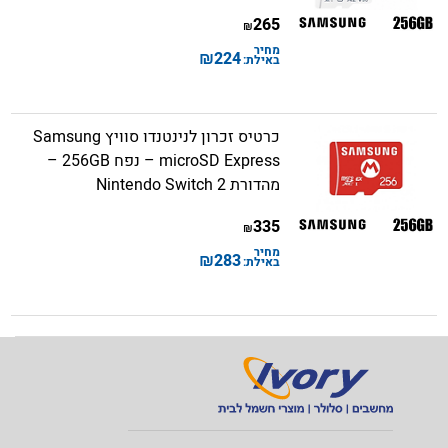
265
₪
מחיר
₪
224
באילת:
כרטיס זכרון לנינטנדו סוויץ Samsung
microSD Express – נפח 256GB –
מהדורת Nintendo Switch 2
335
₪
מחיר
₪
283
באילת: