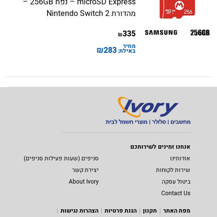
microSD Express – נפח 256GB –
מהדורת Nintendo Switch 2
335
₪
מחיר
₪
283
באילת:
אנחנו זמינים לשירותכם
אודותינו
סניפים (שעות פעילות סניפים)
שירות לקוחות
יצירת קשר
ביטול עסקה
About Ivory
Contact Us
מפת האתר
תקנון
הגנת פרטיות
הצהרות נגישות