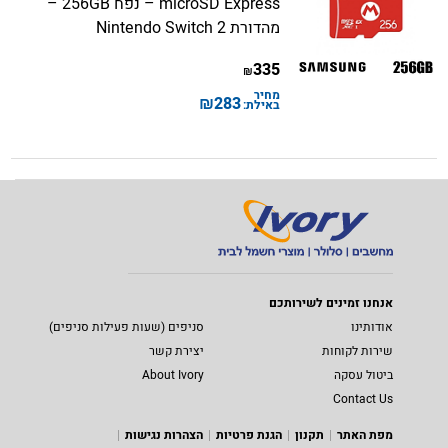
microSD Express – נפח 256GB –
מהדורת Nintendo Switch 2
335
₪
מחיר
₪
283
באילת:
אנחנו זמינים לשירותכם
אודותינו
סניפים (שעות פעילות סניפים)
שירות לקוחות
יצירת קשר
ביטול עסקה
About Ivory
Contact Us
מפת האתר
תקנון
הגנת פרטיות
הצהרות נגישות