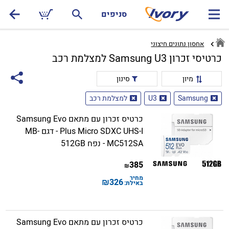
סניפים
אחסון נתונים חיצוני
כרטיסי זכרון Samsung U3 למצלמת רכב
מיון
סינון
Samsung
U3
למצלמת רכב
כרטיס זכרון עם מתאם Samsung Evo
Plus Micro SDXC UHS-I - דגם MB-
MC512SA - נפח 512GB
385
₪
מחיר
₪
326
באילת:
כרטיס זכרון עם מתאם Samsung Evo