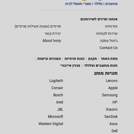
אנחנו זמינים לשירותכם
אודותינו
סניפים (שעות פעילות סניפים)
שירות לקוחות
יצירת קשר
ביטול עסקה
About Ivory
Contact Us
מפת האתר
תקנון
הגנת פרטיות
הצהרות נגישות
חנות מחשבים וסלולר
מגזין אייבורי
חנויות מותג
Logitech
Lenovo
Corsair
Apple
Bosch
Samsung
Intel
HP
JBL
Xiaomi
Microsoft
SanDisk
Western Digital
Asus
Dell