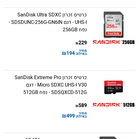
כרטיס זכרון SanDisk Ultra SDXC
UHS-I - דגם SDSDUNC-256G-GN6IN -
נפח 256GB
229
₪
מחיר
₪
194
באילת:
כרטיס זכרון SanDisk Extreme Pro
Micro SDXC UHS-I V30 - דגם
SDSQXCD-512G - נפח 512GB
589
₪
מחיר
₪
499
באילת: