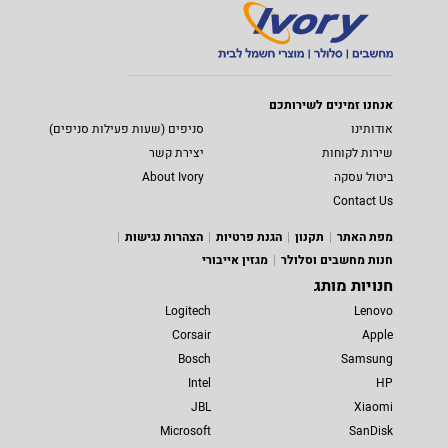
אנחנו זמינים לשירותכם
אודותינו
סניפים (שעות פעילות סניפים)
שירות לקוחות
יצירת קשר
ביטול עסקה
About Ivory
Contact Us
מפת האתר
תקנון
הגנת פרטיות
הצהרות נגישות
חנות מחשבים וסלולר
מגזין אייבורי
חנויות מותג
Logitech
Lenovo
Corsair
Apple
Bosch
Samsung
Intel
HP
JBL
Xiaomi
Microsoft
SanDisk