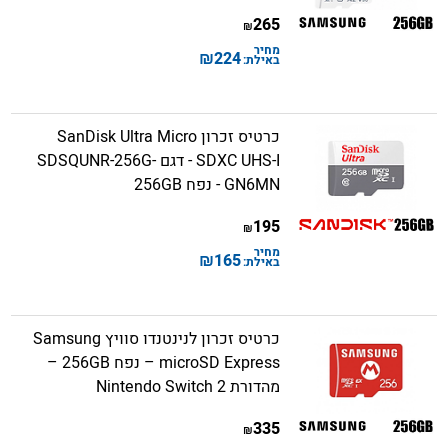
265
₪
מחיר
₪
224
באילת:
כרטיס זכרון SanDisk Ultra Micro
SDXC UHS-I - דגם SDSQUNR-256G-
GN6MN - נפח 256GB
195
₪
מחיר
₪
165
באילת:
כרטיס זכרון לנינטנדו סוויץ Samsung
microSD Express – נפח 256GB –
מהדורת Nintendo Switch 2
335
₪