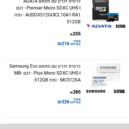
כרטיס זכרון עם מתאם ADATA
Premier Micro SDXC UHS-I - דגם
AUSDX512GUICL10A1-RA1 - נפח
512GB
255
₪
מחיר
₪
216
באילת:
כרטיס זכרון עם מתאם Samsung Evo
Plus Micro SDXC UHS-I - דגם MB-
MC512SA - נפח 512GB
385
₪
מחיר
₪
326
באילת: