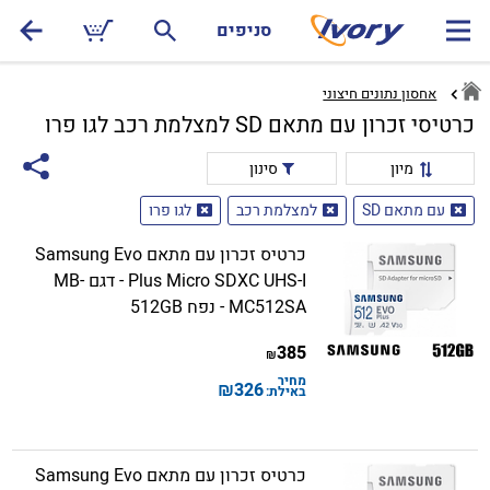
סניפים
אחסון נתונים חיצוני
כרטיסי זכרון עם מתאם SD למצלמת רכב לגו פרו
מיון
סינון
עם מתאם SD
למצלמת רכב
לגו פרו
כרטיס זכרון עם מתאם Samsung Evo
Plus Micro SDXC UHS-I - דגם MB-
MC512SA - נפח 512GB
385
₪
מחיר
₪
326
באילת:
כרטיס זכרון עם מתאם Samsung Evo