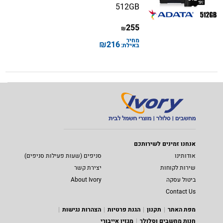
512GB
255
₪
מחיר
₪
216
באילת:
אנחנו זמינים לשירותכם
אודותינו
סניפים (שעות פעילות סניפים)
שירות לקוחות
יצירת קשר
ביטול עסקה
About Ivory
Contact Us
מפת האתר
תקנון
הגנת פרטיות
הצהרות נגישות
חנות מחשבים וסלולר
מגזין אייבורי