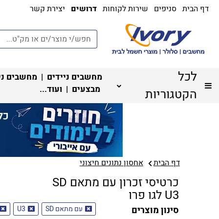
דף הבית
סניפים
שירות לקוחות
דרושים
יצירת קשר
לכל
מחשבים ניידים
|
מחשבים ני
מבצעים
| ועוד...
הקטגוריות
דף הבית
אחסון נתונים חיצוני
כרטיסי זכרון עם מתאם SD
U3 לגו פרו
סינון מוצרים
עם מתאם SD
U3