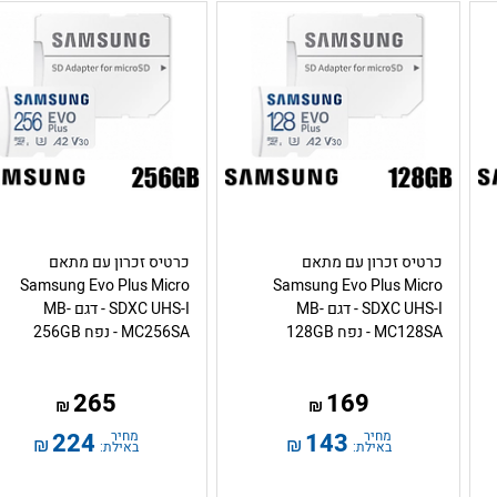
כרטיס זכרון עם מתאם
כרטיס זכרון עם מתאם
Samsung Evo Plus Micro
Samsung Evo Plus Micro
SDXC UHS-I - דגם MB-
SDXC UHS-I - דגם MB-
MC128SA - נפח 128GB
MC256SA - נפח 256GB
265
169
₪
₪
מחיר
143
מחיר
224
₪
₪
באילת:
באילת: