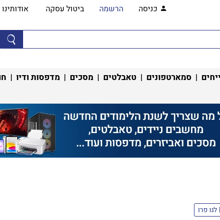
כניסה
הרשמה
ביטול עסקה
אודותינו
יחים
|
סמארטפונים
|
טאבלטים
|
מסכים
|
מדפסות ודיו
|
חו
לגו פרו