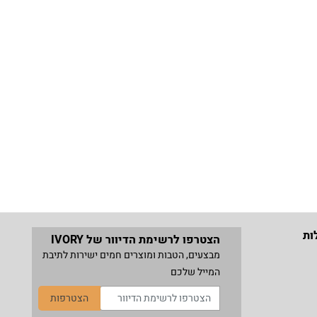
ות
הצטרפו לרשימת הדיוור של IVORY
מבצעים, הטבות ומוצרים חמים ישירות לתיבת
המייל שלכם
הצטרפות