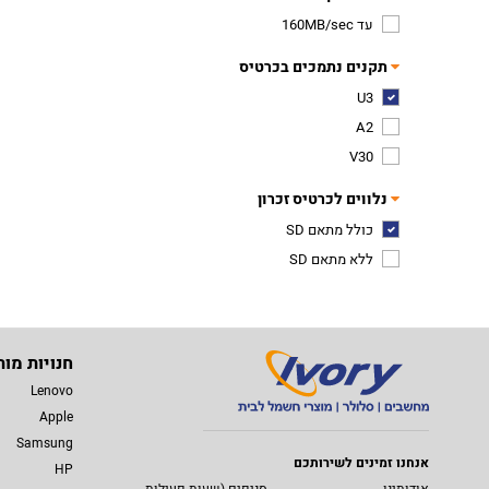
עד 160MB/sec
תקנים נתמכים בכרטיס
U3
A2
V30
נלווים לכרטיס זכרון
כולל מתאם SD
ללא מתאם SD
חנויות מות
Lenovo
Apple
Samsung
אנחנו זמינים לשירותכם
HP