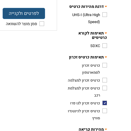
דרגת מהירות כרטיס
לפרטים ולקנייה
UHS-I (Ultra High
Speed)
סמן מוצר להשוואה
תאימות לקורא
כרטיסים
SDXC
תאימות כרטיס זכרון
כרטיס זכרון
לסמארטפון
כרטיס זכרון למצלמה
כרטיס זכרון למצלמת
רכב
כרטיס זכרון לגו פרו
כרטיס זכרון לנינטנדו
סוויץ
מהירות קריאה