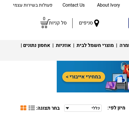
About Ivory
Contact Us
פעולות בשירות עצמי
0
סניפים
סל קניות
מרה
|
מוצרי חשמל לבית
|
אוזניות
|
אחסון נתונים
|
מיון לפי:
בחר תצוגה:
כללי