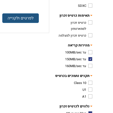
SDXC
תאימות כרטיס זכרון
לפרטים ולקנייה
כרטיס זכרון
לסמארטפון
כרטיס זכרון למצלמה
מהירות קריאה
עד 100MB/sec
עד 150MB/sec
עד 160MB/sec
תקנים נתמכים בכרטיס
Class 10
U1
A1
נלווים לכרטיס זכרון