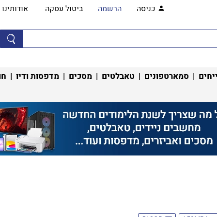
כניסה
הרשמה
ביטול עסקה
אודותינו
יחים
|
סמארטפונים
|
טאבלטים
|
מסכים
|
מדפסות ודיו
|
חו