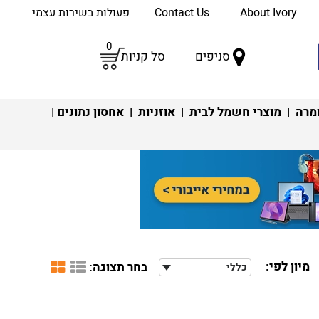
About Ivory
Contact Us
פעולות בשירות עצמי
0
סניפים
סל קניות
מרה
|
מוצרי חשמל לבית
|
אוזניות
|
אחסון נתונים
|
מיון לפי:
בחר תצוגה:
כללי