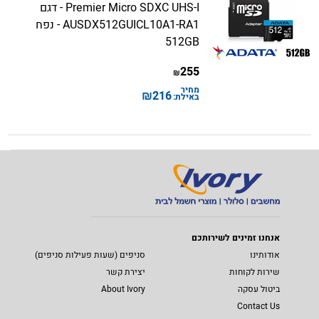
Premier Micro SDXC UHS-I - דגם
AUSDX512GUICL10A1-RA1 - נפח
512GB
255
₪
מחיר
₪
216
באילת:
אנחנו זמינים לשירותכם
אודותינו
סניפים (שעות פעילות סניפים)
שירות לקוחות
יצירת קשר
ביטול עסקה
About Ivory
Contact Us