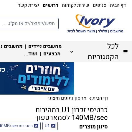
דף הבית
סניפים
שירות לקוחות
דרושים
יצירת קשר
לכל
מחשבים ניידים
|
מחשבים ני
מבצעים
| ועוד...
הקטגוריות
דף הבית
אחסון נתונים חיצוני
כרטיסי זכרון U1 במהירות
140MB/sec לסמארטפון
סינון מוצרים
U1
במהירות 140MB/sec