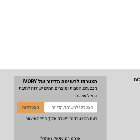
ות
הצטרפו לרשימת הדיוור של IVORY
מבצעים, הטבות ומוצרים חמים ישירות לתיבת
המייל שלכם
הצטרפות
בעת ההצטרפות יישלח אליך מייל לאישור
אנחנו בסושיאל, ואתם?