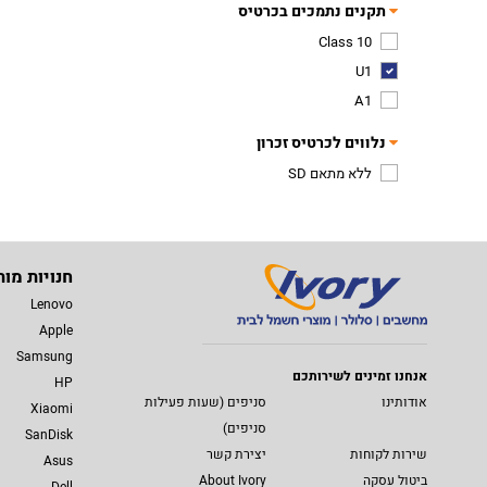
תקנים נתמכים בכרטיס
Class 10
U1
A1
נלווים לכרטיס זכרון
ללא מתאם SD
חנויות מות
Lenovo
Apple
Samsung
אנחנו זמינים לשירותכם
HP
אודותינו
סניפים (שעות פעילות
Xiaomi
סניפים)
SanDisk
שירות לקוחות
יצירת קשר
Asus
ביטול עסקה
About Ivory