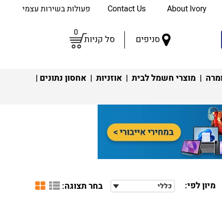
About Ivory
Contact Us
פעולות בשירות עצמי
0
סניפים
סל קניות
מרה
|
מוצרי חשמל לבית
|
אוזניות
|
אחסון נתונים
|
מיון לפי:
בחר תצוגה:
כללי