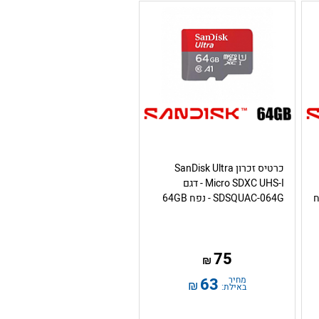
כרטיס זכרון SanDisk Ultra
Micro SDXC UHS-I - דגם
- נפח
SDSQUAC-064G - נפח 64GB
75
₪
מחיר
63
₪
באילת: