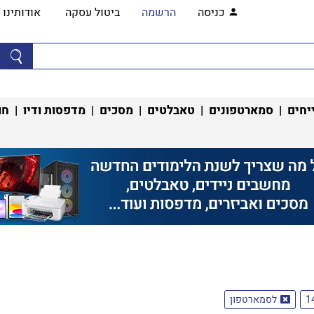
כניסה
הרשמה
ביטול עסקה
אודותינו
יחים
|
סמארטפונים
|
טאבלטים
|
מסכים
|
מדפסות ודיו
|
חו
לסמארטפון