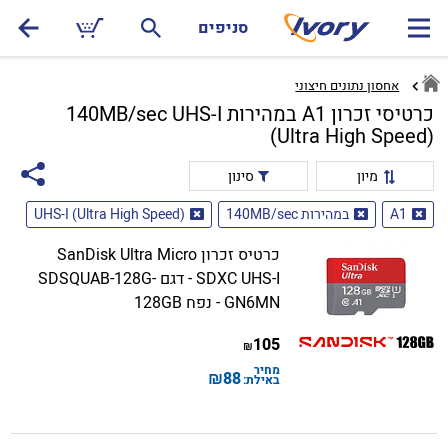
סניפים
אחסון נתונים חיצוני
כרטיסי זכרון A1 במהירות 140MB/sec UHS-I
(Ultra High Speed)
מיון
סינון
A1
במהירות 140MB/sec
UHS-I (Ultra High Speed)
כרטיס זכרון SanDisk Ultra Micro
SDXC UHS-I - דגם SDSQUAB-128G-
GN6MN - נפח 128GB
105
₪
מחיר
₪
88
באילת: