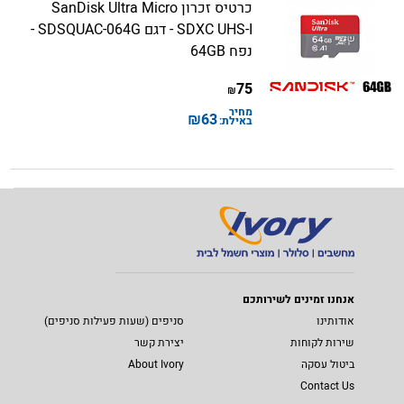
כרטיס זכרון SanDisk Ultra Micro
SDXC UHS-I - דגם SDSQUAC-064G -
נפח 64GB
75
₪
מחיר
₪
63
באילת:
אנחנו זמינים לשירותכם
אודותינו
סניפים (שעות פעילות סניפים)
שירות לקוחות
יצירת קשר
ביטול עסקה
About Ivory
Contact Us