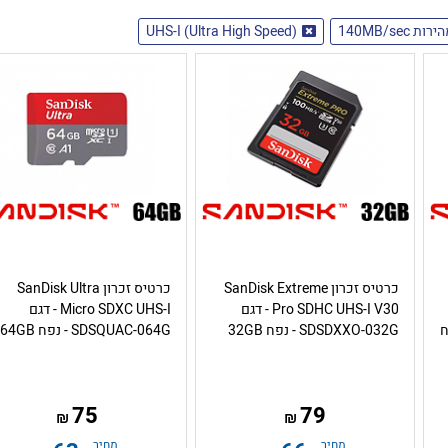
ות 140MB/sec
UHS-I (Ultra High Speed)
כרטיס זכרון SanDisk Extreme
כרטיס זכרון SanDisk Ultra
Pro SDHC UHS-I V30 - דגם
Micro SDXC UHS-I - דגם
- נפח
SDSDXXO-032G - נפח 32GB
SDSQUAC-064G - נפח 64GB
75
79
₪
₪
מחיר
מחיר