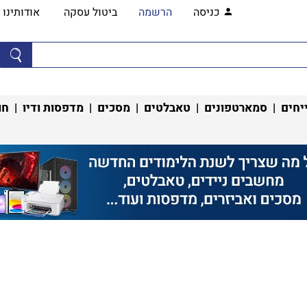
כניסה
הרשמה
ביטול עסקה
אודותינו
יחים
|
סמארטפונים
|
טאבלטים
|
מסכים
|
מדפסות ודיו
|
חו