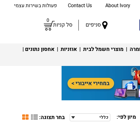
About Ivory
Contact Us
פעולות בשירות עצמי
0
סניפים
סל קניות
מרה
|
מוצרי חשמל לבית
|
אוזניות
|
אחסון נתונים
|
מיון לפי:
בחר תצוגה:
כללי