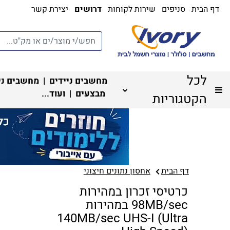
דף הבית
סניפים
שירות לקוחות
דרושים
יצירת קשר
לכל
מחשבים ניידים
|
מחשבים ני
מבצעים
| ועוד...
הקטגוריות
דף הבית
אחסון נתונים חיצוני
כרטיסי זכרון במהירות
98MB/sec במהירות
140MB/sec UHS-I (Ultra