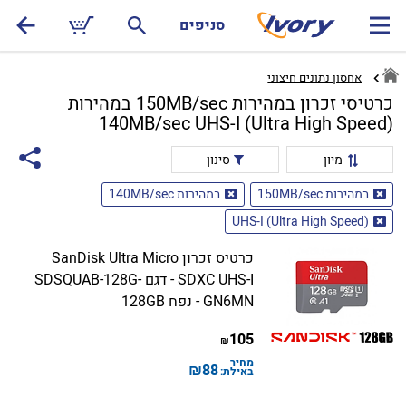
סניפים
אחסון נתונים חיצוני
כרטיסי זכרון במהירות 150MB/sec במהירות
140MB/sec UHS-I (Ultra High Speed)
מיון
סינון
במהירות 150MB/sec
במהירות 140MB/sec
UHS-I (Ultra High Speed)
כרטיס זכרון SanDisk Ultra Micro
SDXC UHS-I - דגם SDSQUAB-128G-
GN6MN - נפח 128GB
105
₪
מחיר
₪
88
באילת: