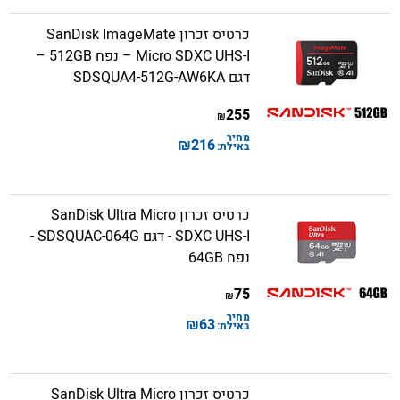
כרטיס זכרון SanDisk ImageMate
Micro SDXC UHS-I – נפח 512GB –
דגם SDSQUA4-512G-AW6KA
255
₪
מחיר
₪
216
באילת:
כרטיס זכרון SanDisk Ultra Micro
SDXC UHS-I - דגם SDSQUAC-064G -
נפח 64GB
75
₪
מחיר
₪
63
באילת:
כרטיס זכרון SanDisk Ultra Micro