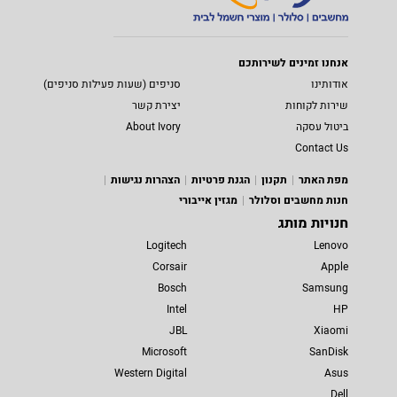
אנחנו זמינים לשירותכם
אודותינו
סניפים (שעות פעילות סניפים)
שירות לקוחות
יצירת קשר
ביטול עסקה
About Ivory
Contact Us
מפת האתר
תקנון
הגנת פרטיות
הצהרות נגישות
חנות מחשבים וסלולר
מגזין אייבורי
חנויות מותג
Logitech
Lenovo
Corsair
Apple
Bosch
Samsung
Intel
HP
JBL
Xiaomi
Microsoft
SanDisk
Western Digital
Asus
Dell