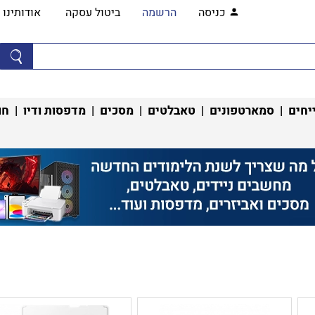
כניסה
הרשמה
ביטול עסקה
אודותינו
יחים
|
סמארטפונים
|
טאבלטים
|
מסכים
|
מדפסות ודיו
|
חו