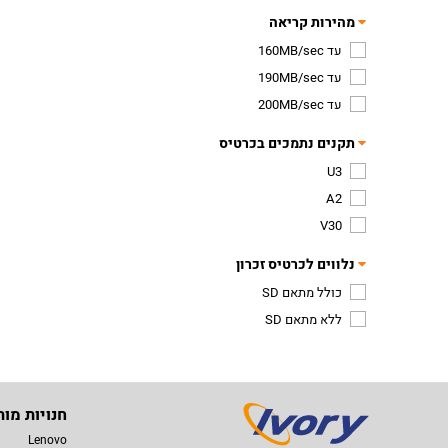
מהירות קריאה
עד 160MB/sec
עד 190MB/sec
עד 200MB/sec
תקנים נתמכים בכרטיס
U3
A2
V30
נלווים לכרטיס זכרון
כולל מתאם SD
ללא מתאם SD
חנויות מות
Lenovo