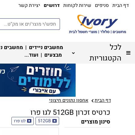
דף הבית
סניפים
שירות לקוחות
דרושים
יצירת קשר
לכל
מחשבים ניידים
|
מחשבים ני
מבצעים
| ועוד...
הקטגוריות
דף הבית
אחסון נתונים חיצוני
כרטיס זכרון 512GB לגו פרו
סינון מוצרים
512GB
לגו פרו