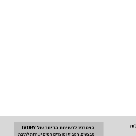
ות
הצטרפו לרשימת הדיוור של IVORY
מבצעים, הטבות ומוצרים חמים ישירות לתיבת