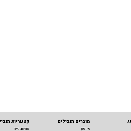
ג
מוצרים מובילים
קטגוריות מוביל
אייפון
מחשב נייח