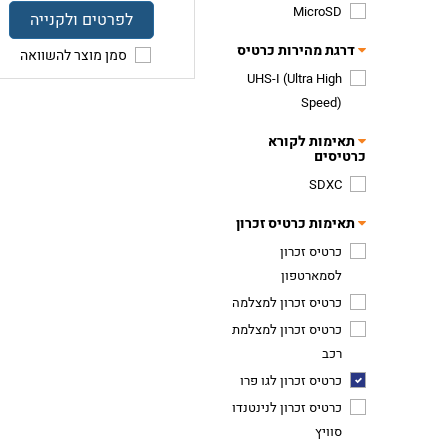
MicroSD
לפרטים ולקנייה
דרגת מהירות כרטיס
סמן מוצר להשוואה
UHS-I (Ultra High
Speed)
תאימות לקורא
כרטיסים
SDXC
תאימות כרטיס זכרון
כרטיס זכרון
לסמארטפון
כרטיס זכרון למצלמה
כרטיס זכרון למצלמת
רכב
כרטיס זכרון לגו פרו
כרטיס זכרון לנינטנדו
סוויץ