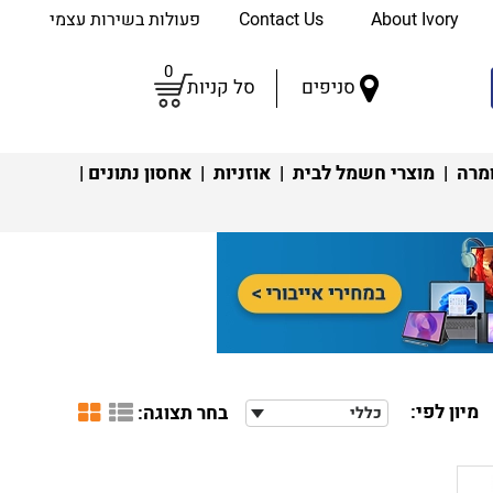
About Ivory
Contact Us
פעולות בשירות עצמי
0
סניפים
סל קניות
מרה
|
מוצרי חשמל לבית
|
אוזניות
|
אחסון נתונים
|
מיון לפי:
בחר תצוגה:
כללי