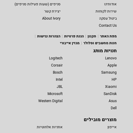
אודותינו
סניפים (שעות פעילות סניפים)
שירות לקוחות
יצירת קשר
ביטול עסקה
About Ivory
Contact Us
מפת האתר
תקנון
הגנת פרטיות
הצהרות נגישות
חנות מחשבים וסלולר
מגזין אייבורי
חנויות מותג
Logitech
Lenovo
Corsair
Apple
Bosch
Samsung
Intel
HP
JBL
Xiaomi
Microsoft
SanDisk
Western Digital
Asus
Dell
מוצרים מובילים
אייפון
אוזניות אלחוטיות