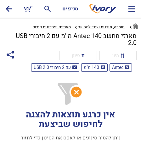
סניפים
חומרה, תוכנות וציוד למחשב
מארזים ופתרונות קירור‏
מארזי מחשב Antec 140 מ''מ עם 2 חיבורי USB
2.0
מיון
סינון
Antec
140 מ''מ
עם 2 חיבורי USB 2.0
אין כרגע תוצאות להצגה
לחיפוש שביצעת
ניתן להסיר סינונים או לאפס את הסינון כדי לחזור