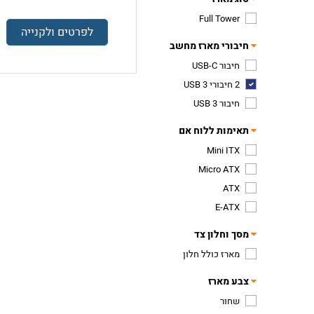
Full Tower
לפרטים ולקנייה
חיבורי מארז מחשב
חיבור USB-C
2 חיבורי USB 3
חיבור USB 3
תאימות ללוח אם
Mini ITX
Micro ATX
ATX
E-ATX
מסך וחלון צד
מארז כולל חלון
צבע מארז
שחור