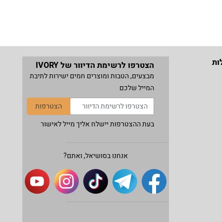
ות
הצטרפו לרשימת הדיוור של IVORY
מבצעים, הטבות ומוצרים חמים ישירות לתיבת
המייל שלכם
הצטרפות
בעת ההצטרפות יישלח אליך מייל לאישור
אנחנו בסושיאל, ואתם?