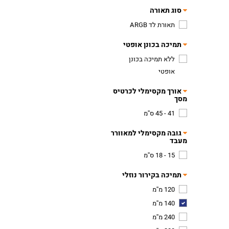
סוג תאורה
תאורת לד ARGB
תמיכה בכונן אופטי
ללא תמיכה בכונן
אופטי
אורך מקסימלי לכרטיס
מסך
41 - 45 ס''מ
גובה מקסימלי למאוורר
מעבד
15 - 18 ס''מ
תמיכה בקירור נוזלי
120 מ''מ
140 מ''מ
240 מ''מ