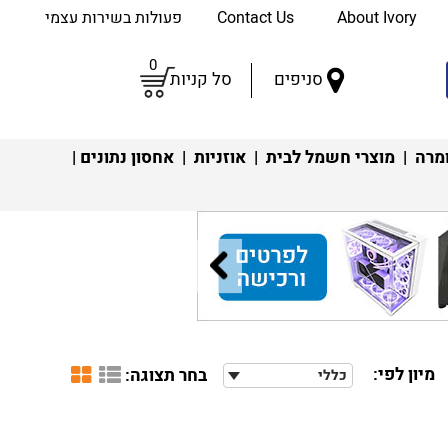
About Ivory
Contact Us
פעולות בשירות עצמי
0
סניפים
סל קניות
מרה
|
מוצרי חשמל לבית
|
אוזניות
|
אחסון נתונים
|
מיון לפי:
בחר תצוגה:
כללי