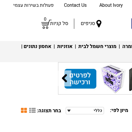
About Ivory
Contact Us
פעולות בשירות עצמי
0
סניפים
סל קניות
מרה
|
מוצרי חשמל לבית
|
אוזניות
|
אחסון נתונים
|
מיון לפי:
בחר תצוגה:
כללי