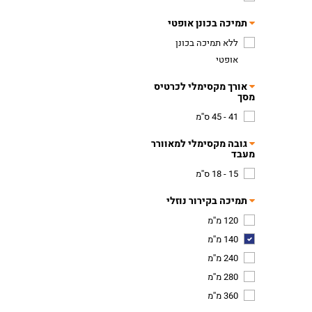
תמיכה בכונן אופטי
ללא תמיכה בכונן
אופטי
אורך מקסימלי לכרטיס
מסך
41 - 45 ס''מ
גובה מקסימלי למאוורר
מעבד
15 - 18 ס''מ
תמיכה בקירור נוזלי
120 מ''מ
140 מ''מ
240 מ''מ
280 מ''מ
360 מ''מ