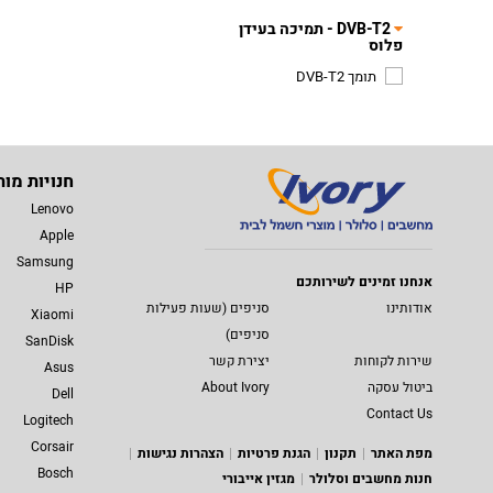
DVB-T2 - תמיכה בעידן
פלוס
תומך DVB-T2
חנויות מות
Lenovo
Apple
Samsung
אנחנו זמינים לשירותכם
HP
אודותינו
סניפים (שעות פעילות
Xiaomi
סניפים)
SanDisk
שירות לקוחות
יצירת קשר
Asus
ביטול עסקה
About Ivory
Dell
Contact Us
Logitech
Corsair
מפת האתר
תקנון
הגנת פרטיות
הצהרות נגישות
Bosch
חנות מחשבים וסלולר
מגזין אייבורי