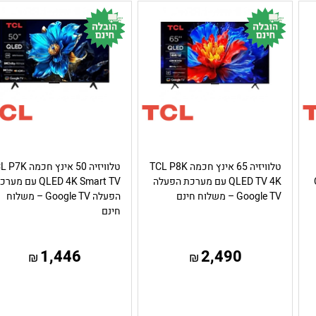
טלוויזיה 65 אינץ חכמה TCL P8K
טלוויזיה 50 אינץ חכמה
QLED TV 4K עם מערכת הפעלה
QLED 4K Smart TV עם מע
Google TV – משלוח חינם
הפעלה Google TV – משלוח
חינם
1,446
2,490
₪
₪