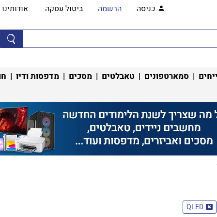
כניסה
הרשמה
ביטול עסקה
אודותינו
יחים
|
סמארטפונים
|
טאבלטים
|
מסכים
|
מדפסות ודיו
|
חו
QLED