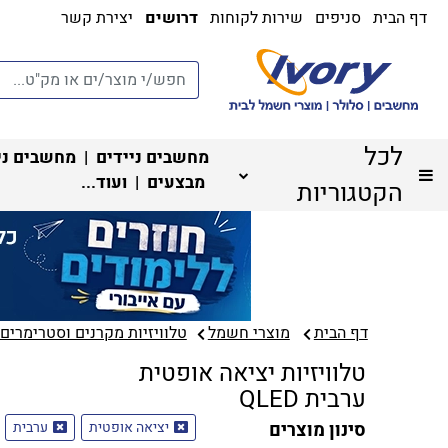
דף הבית
סניפים
שירות לקוחות
דרושים
יצירת קשר
לכל
מחשבים ניידים
|
מחשבים ני
מבצעים
| ועוד...
הקטגוריות
דף הבית
מוצרי חשמל
טלוויזיות מקרנים וסטרימרים‏
טלוויזיות יציאה אופטית
ערבית QLED
סינון מוצרים
יציאה אופטית
ערבית