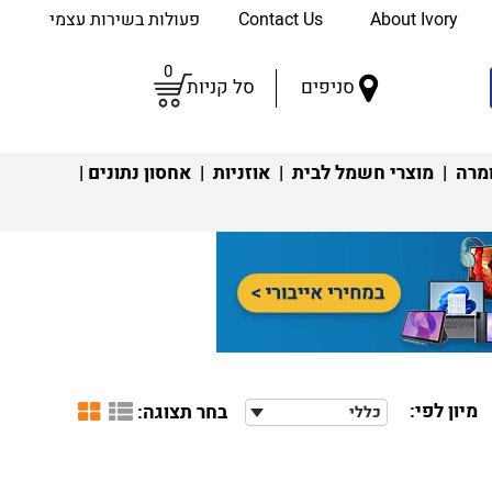
About Ivory
Contact Us
פעולות בשירות עצמי
0
סניפים
סל קניות
מרה
|
מוצרי חשמל לבית
|
אוזניות
|
אחסון נתונים
|
מיון לפי:
בחר תצוגה:
כללי