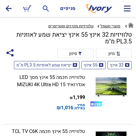
סניפים
מוצרי חשמל
טלוויזיות מקרנים וסטרימרים‏
טלוויזיות 32 אינץ 55 אינץ יציאת שמע לאוזניות
PL3.5 מ"מ
מיון
סינון
32 אינץ
55 אינץ
יציאת שמע לאוזניות PL3.5 מ"מ
טלוויזיה חכמה 55 אינץ מסך LED
אנדרואיד 15 MIZUKI 4K Ultra HD
1,199
₪
מחיר
₪
1,016
באילת:
טלוויזיה 55 אינץ חכמה TCL TV C6K