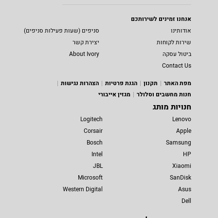
אנחנו זמינים לשירותכם
אודותינו
סניפים (שעות פעילות סניפים)
שירות לקוחות
יצירת קשר
ביטול עסקה
About Ivory
Contact Us
מפת האתר
תקנון
הגנת פרטיות
הצהרות נגישות
חנות מחשבים וסלולר
מגזין אייבורי
חנויות מותג
Logitech
Lenovo
Corsair
Apple
Bosch
Samsung
Intel
HP
JBL
Xiaomi
Microsoft
SanDisk
Western Digital
Asus
Dell