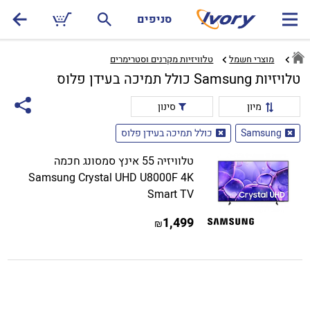
סניפים
מוצרי חשמל
טלוויזיות מקרנים וסטרימרים‏
טלויזיות Samsung כולל תמיכה בעידן פלוס
מיון
סינון
Samsung
כולל תמיכה בעידן פלוס
טלוויזיה 55 אינץ סמסונג חכמה
Samsung Crystal UHD U8000F 4K
Smart TV
1,499
₪