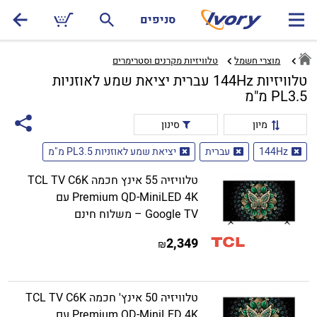
סניפים
מוצרי חשמל
טלוויזיות מקרנים וסטרימרים‏
טלוויזיות 144Hz עברית יציאת שמע לאוזניות
PL3.5 מ"מ
מיון
סינון
144Hz
עברית
יציאת שמע לאוזניות PL3.5 מ"מ
טלוויזיה 55 אינץ חכמה TCL TV C6K
Premium QD-MiniLED 4K עם
Google TV – משלוח חינם
2,349
₪
טלוויזיה 50 אינץ' חכמה TCL TV C6K
Premium QD-MiniLED 4K עם