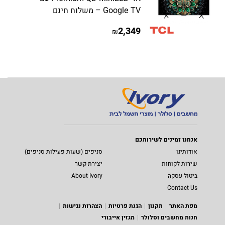
Google TV – משלוח חינם
2,349
₪
אנחנו זמינים לשירותכם
אודותינו
סניפים (שעות פעילות סניפים)
שירות לקוחות
יצירת קשר
ביטול עסקה
About Ivory
Contact Us
מפת האתר
תקנון
הגנת פרטיות
הצהרות נגישות
חנות מחשבים וסלולר
מגזין אייבורי