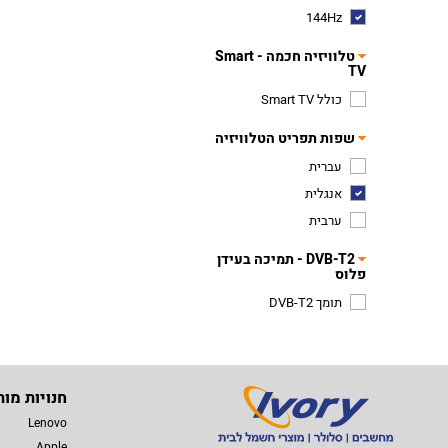
144Hz
טלוויזיה חכמה - Smart
TV
כולל Smart TV
שפות תפריט הטלוויזיה
עברית
אנגלית
ערבית
DVB-T2 - תמיכה בעידן
פלוס
תומך DVB-T2
חנויות מות
Lenovo
Apple