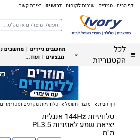
דף הבית
סניפים
שירות לקוחות
דרושים
יצירת קשר
לכל
מחשבים ניידים
|
מחשבים ני
מבצעים
| ועוד...
הקטגוריות
דף הבית
מוצרי חשמל
טלוויזיות מקרנים וסטרימרים‏
טלוויזיות 144Hz אנגלית
יציאת שמע לאוזניות PL3.5
מ"מ