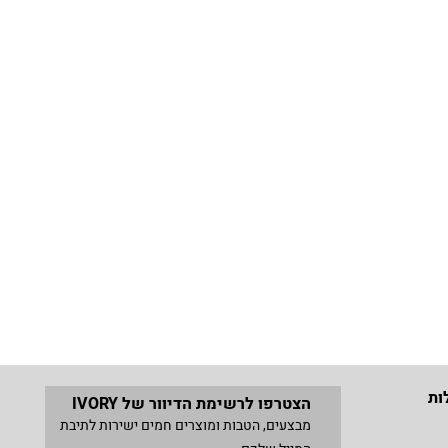
ות
הצטרפו לרשימת הדיוור של IVORY
מבצעים, הטבות ומוצרים חמים ישירות לתיבת