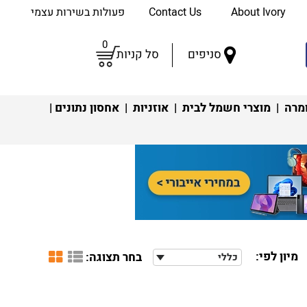
About Ivory
Contact Us
פעולות בשירות עצמי
0
סניפים
סל קניות
מרה
|
מוצרי חשמל לבית
|
אוזניות
|
אחסון נתונים
|
מיון לפי:
בחר תצוגה:
כללי