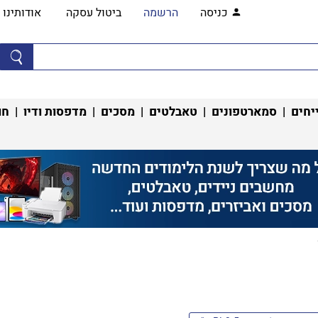
כניסה
הרשמה
ביטול עסקה
אודותינו
יחים
|
סמארטפונים
|
טאבלטים
|
מסכים
|
מדפסות ודיו
|
חו