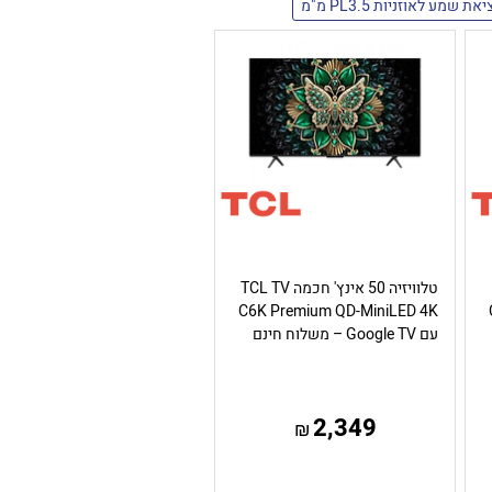
יאת שמע לאוזניות PL3.5 מ"מ
טלוויזיה 50 אינץ' חכמה TCL TV
C6K Premium QD-MiniLED 4K
עם Google TV – משלוח חינם
2,349
₪