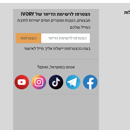
ות
הצטרפו לרשימת הדיוור של IVORY
מבצעים, הטבות ומוצרים חמים ישירות לתיבת
המייל שלכם
הצטרפות
בעת ההצטרפות יישלח אליך מייל לאישור
אנחנו בסושיאל, ואתם?