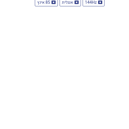
144Hz
אנגלית
85 אינץ