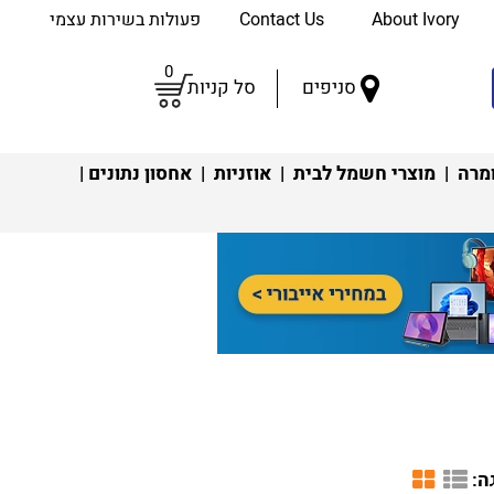
About Ivory
Contact Us
פעולות בשירות עצמי
0
סניפים
סל קניות
מרה
|
מוצרי חשמל לבית
|
אוזניות
|
אחסון נתונים
|
ה: