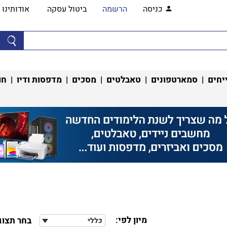
כניסה
הרשמה
ביטול עסקה
אודותינו
יחים
|
סמארטפונים
|
טאבלטים
|
מסכים
|
מדפסות ודיו
|
חו
מיון לפי:
בחר תצוג
כללי