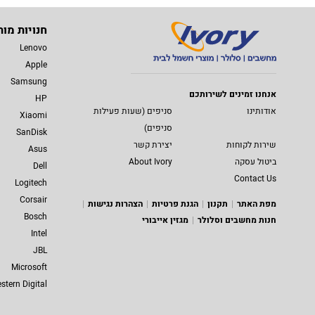
חנויות מות
Lenovo
Apple
Samsung
אנחנו זמינים לשירותכם
HP
אודותינו
סניפים (שעות פעילות
Xiaomi
סניפים)
SanDisk
שירות לקוחות
יצירת קשר
Asus
ביטול עסקה
About Ivory
Dell
Contact Us
Logitech
Corsair
מפת האתר
תקנון
הגנת פרטיות
הצהרות נגישות
Bosch
חנות מחשבים וסלולר
מגזין אייבורי
Intel
JBL
Microsoft
stern Digital