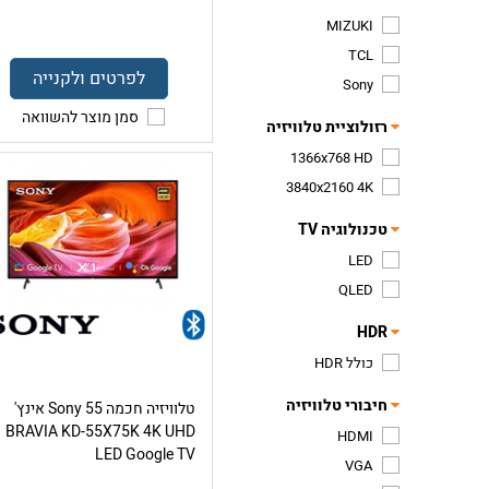
MIZUKI
TCL
לפרטים ולקנייה
Sony
סמן מוצר להשוואה
רזולוציית טלוויזיה
1366x768 HD
3840x2160 4K
טכנולוגיה TV
LED
QLED
HDR
כולל HDR
חיבורי טלוויזיה
טלוויזיה חכמה Sony 55 אינץ'
BRAVIA KD-55X75K 4K UHD
HDMI
LED Google TV
VGA