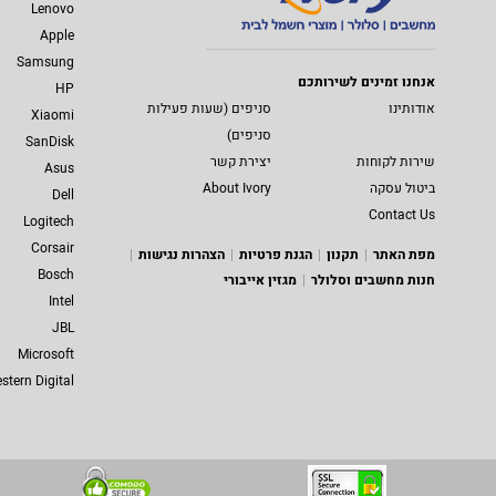
Lenovo
Apple
Samsung
אנחנו זמינים לשירותכם
HP
אודותינו
סניפים (שעות פעילות
Xiaomi
סניפים)
SanDisk
שירות לקוחות
יצירת קשר
Asus
ביטול עסקה
About Ivory
Dell
Contact Us
Logitech
Corsair
מפת האתר
תקנון
הגנת פרטיות
הצהרות נגישות
Bosch
חנות מחשבים וסלולר
מגזין אייבורי
Intel
JBL
Microsoft
stern Digital