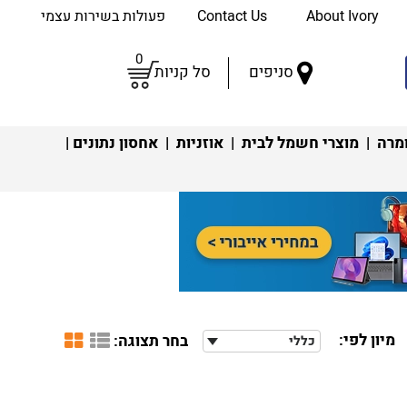
About Ivory
Contact Us
פעולות בשירות עצמי
0
סניפים
סל קניות
מרה
|
מוצרי חשמל לבית
|
אוזניות
|
אחסון נתונים
|
מיון לפי:
בחר תצוגה:
כללי