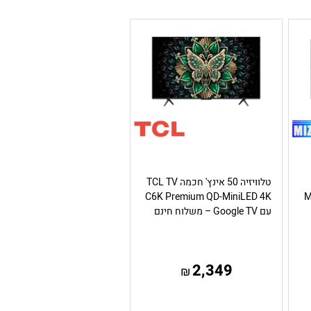
טלוויזיה 50 אינץ' חכמה TCL TV
MI
C6K Premium QD-MiniLED 4K
עם Google TV – משלוח חינם
2,349
₪