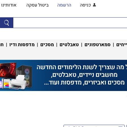
כניסה
הרשמה
ביטול עסקה
אודותינו
יחים
|
סמארטפונים
|
טאבלטים
|
מסכים
|
מדפסות ודיו
|
חו